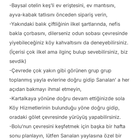
-Baysal otelin keş’li ev eriştesini, ev mantısını,
ayva-kabak tatlısını önceden sipariş verin,
-Yakındaki balık çiftliğinin ilkel şartlarında, nefis
bakla çorbasını, dilerseniz odun sobası çevresinde
yiyebileceğiniz köy kahvaltısını da deneyebilirsiniz.
(İçerisi çok ilkel ama ilginç bulup sevebilirsiniz, biz
sevdik)
-Çevrede çok yakın gibi görünen grup grup
toplanmış yayla evlerine doğru gidip Sarıalan’ a her
açıdan bakmayı ihmal etmeyin,
-Kartalkaya yönüne doğru devam ettiğinizde sola
Köy Hizmetlerinin bulunduğu yöne doğru gidip,
oradaki gölet çevresinde yürüyüş yapabilirsiniz.
-Bolu’nun çevresini keşfetmek için başka bir hafta
sonu planlayın, lütfen Sarıalan yaylasına özel bir