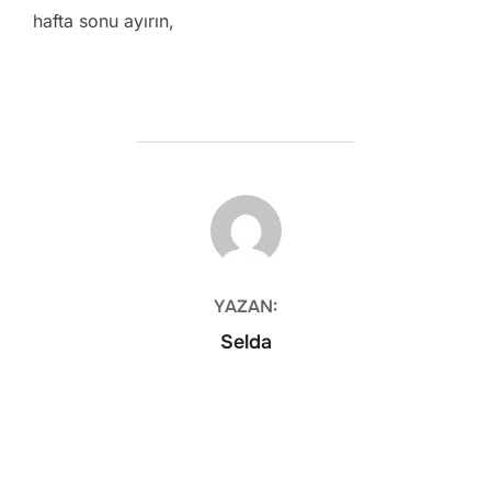
hafta sonu ayırın,
YAZAR
YAZAN:
Selda