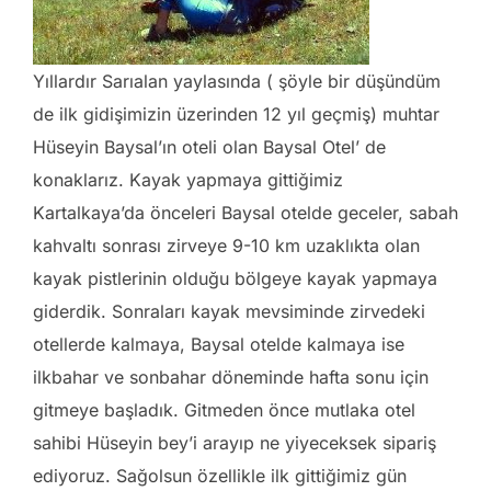
Yıllardır Sarıalan yaylasında ( şöyle bir düşündüm
de ilk gidişimizin üzerinden 12 yıl geçmiş) muhtar
Hüseyin Baysal’ın oteli olan Baysal Otel’ de
konaklarız. Kayak yapmaya gittiğimiz
Kartalkaya’da önceleri Baysal otelde geceler, sabah
kahvaltı sonrası zirveye 9-10 km uzaklıkta olan
kayak pistlerinin olduğu bölgeye kayak yapmaya
giderdik. Sonraları kayak mevsiminde zirvedeki
otellerde kalmaya, Baysal otelde kalmaya ise
ilkbahar ve sonbahar döneminde hafta sonu için
gitmeye başladık. Gitmeden önce mutlaka otel
sahibi Hüseyin bey’i arayıp ne yiyeceksek sipariş
ediyoruz. Sağolsun özellikle ilk gittiğimiz gün