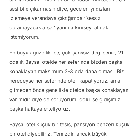
sesi bile çıkarmasın diye, geceleri yıldızları
izlemeye verandaya çıktığımda ‘’sessiz
duramayacaklarsa’’ yanıma kimseyi almak
istemiyorum.
En büyük güzellik ise, çok şanssız değilseniz, 21
odalık Baysal otelde her seferinde bizden başka
konaklayan maksimum 2-3 oda daha olması. Biz
neredeyse her seferinde oteli kapatıyoruz, ama
gitmeden önce genellikle otelde başka konaklayan
var mıdır diye de soruyorum, dolu ise gidişimizi
başka haftaya erteliyoruz.
Baysal otel küçük bir tesis, pansiyon benzeri küçük
bir otel diyebiliriz. Temizdir, ancak büyük