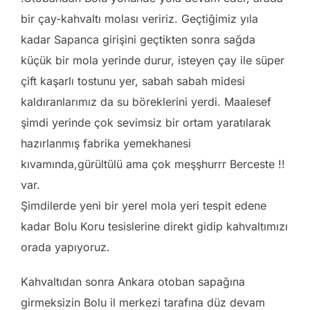
bir çay-kahvaltı molası veririz. Geçtiğimiz yıla
kadar Sapanca girişini geçtikten sonra sağda
küçük bir mola yerinde durur, isteyen çay ile süper
çift kaşarlı tostunu yer, sabah sabah midesi
kaldıranlarımız da su böreklerini yerdi. Maalesef
şimdi yerinde çok sevimsiz bir ortam yaratılarak
hazırlanmış fabrika yemekhanesi
kıvamında,gürültülü ama çok meşşhurrr Berceste !!
var.
Şimdilerde yeni bir yerel mola yeri tespit edene
kadar Bolu Koru tesislerine direkt gidip kahvaltımızı
orada yapıyoruz.
Kahvaltıdan sonra Ankara otoban sapağına
girmeksizin Bolu il merkezi tarafına düz devam