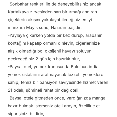
-Sonbahar renkleri ile de deneyebilirsiniz ancak
Kartalkaya zirvesinden sarı bir ırmağı andıran
çiçeklerin akışını yakalayabileceğiniz en iyi
manzara Mayıs sonu, Haziran başıdır,
-Yaylaya çıkarken yolda bir kez durup, arabanın
kontağını kapatıp ormanı dinleyin, ciğerlerinize
alışık olmadığı bol oksijenli havayı soluyun,
geçireceğiniz 2 gün için hazırlık olur,
-Baysal otel, yemek konusunda Bolu’nun iddialı
yemek ustalarını aratmayacak lezzetli yemeklere
sahip, temiz bir pansiyon seviyesinde hizmet veren
21 odalı, şömineli rahat bir dağ oteli,
-Baysal otele gitmeden önce, vardığınızda mangalı
hazır bulmak isterseniz oteli arayın, özellikle et
siparişinizi bildirin,