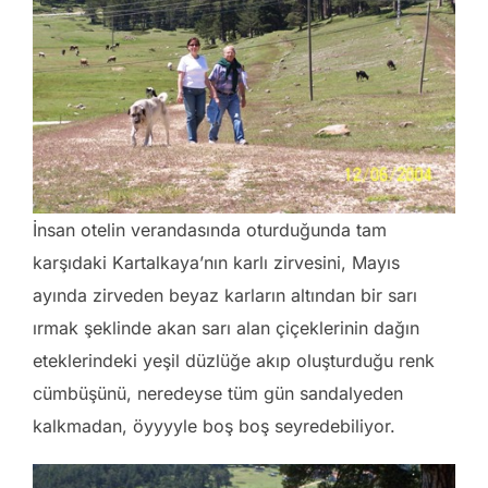
İnsan otelin verandasında oturduğunda tam
karşıdaki Kartalkaya’nın karlı zirvesini, Mayıs
ayında zirveden beyaz karların altından bir sarı
ırmak şeklinde akan sarı alan çiçeklerinin dağın
eteklerindeki yeşil düzlüğe akıp oluşturduğu renk
cümbüşünü, neredeyse tüm gün sandalyeden
kalkmadan, öyyyyle boş boş seyredebiliyor.