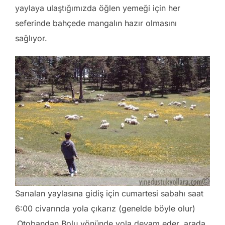
yaylaya ulaştığımızda öğlen yemeği için her
seferinde bahçede mangalın hazır olmasını
sağlıyor.
Sarıalan yaylasına gidiş için cumartesi sabahı saat
6:00 civarında yola çıkarız (genelde böyle olur)
.Otobandan Bolu yönünde yola devam eder, arada