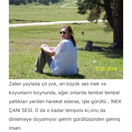
Zaten yaylada çıt yok, en büyük ses inek ve
koyunların boynunda, eğer onlarda tembel tembel
yattıkları yerden hareket ederse, işte gürültü ; İNEK
ÇANI SESİ. O da o kadar tempolu ki,onu da
dinlemeye doyamıyor şehrin gürültüsünden gelmiş
insan.