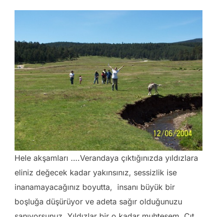
Hele akşamları ….Verandaya çıktığınızda yıldızlara
eliniz değecek kadar yakınsınız, sessizlik ise
inanamayacağınız boyutta, insanı büyük bir
boşluğa düşürüyor ve adeta sağır olduğunuzu
sanıyorsunuz. Yıldızlar bir o kadar muhteşem. Çıt